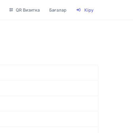
QR Визитка
Бағалар
Кіру