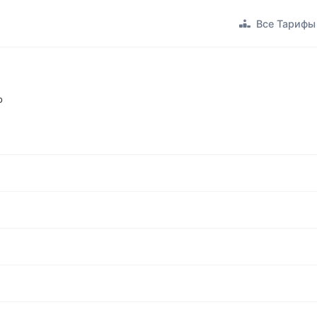
Все Тарифы
р